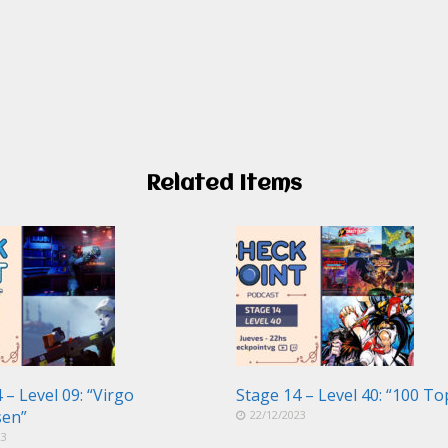
Related Items
 – Level 09: “Virgo
Stage 14 – Level 40: “100 To
sen”
22/12/2023
23