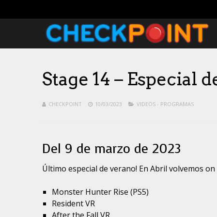
Stage 14 – Especial 
CHECKPOINT
10/03/2023
VIDEOS - PROGRAMAS
Del 9 de marzo de 2023
Último especial de verano! En Abril volvemos on
Monster Hunter Rise (PS5)
Resident VR
After the Fall VR