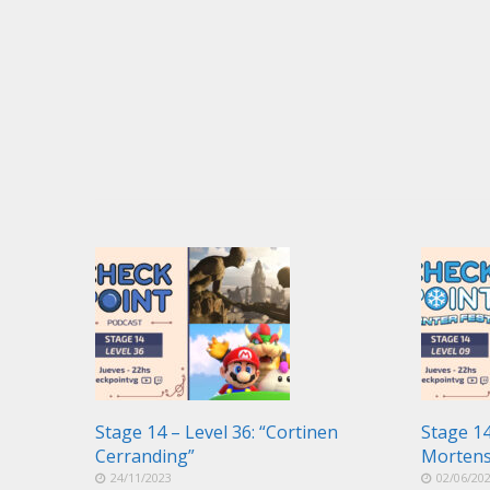
Stage 14 – Level 36: “Cortinen
Stage 14
Cerranding”
Morten
24/11/2023
02/06/20