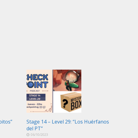
pitos”
Stage 14 – Level 29: “Los Huérfanos
del PT”
06/10/2023