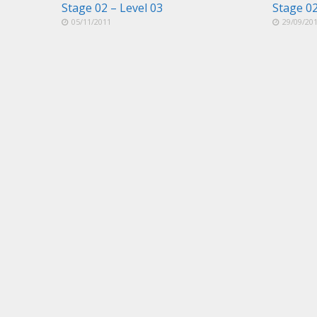
Stage 02 – Level 03
Stage 02
05/11/2011
29/09/20