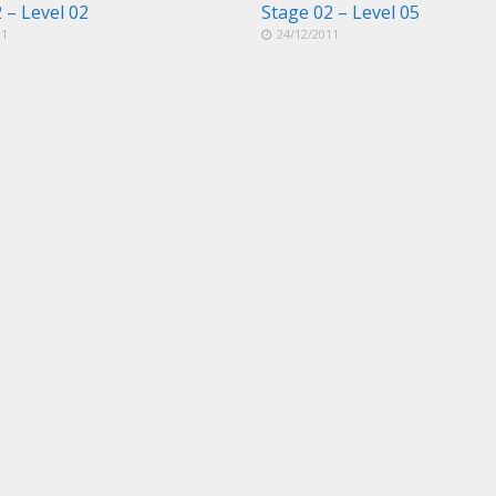
 – Level 02
Stage 02 – Level 05
11
24/12/2011