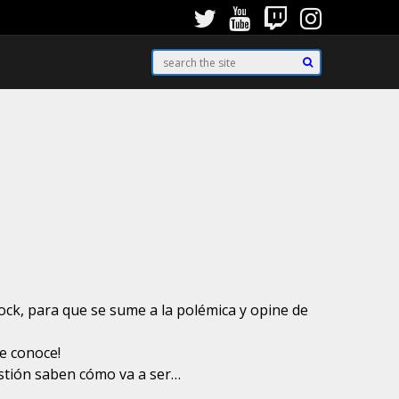
ck, para que se sume a la polémica y opine de
e conoce!
uestión saben cómo va a ser…