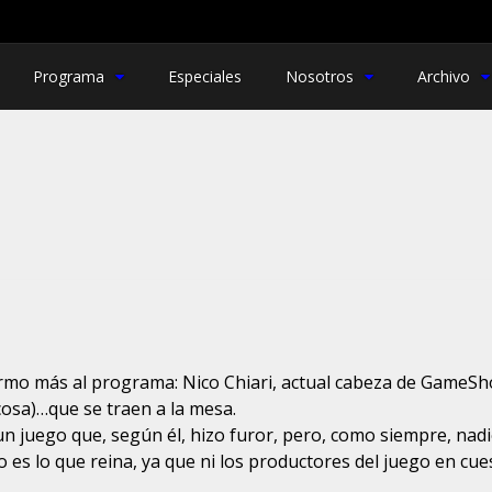
Programa
Especiales
Nosotros
Archivo
rmo más al programa: Nico Chiari, actual cabeza de GameSho
cosa)…que se traen a la mesa.
 juego que, según él, hizo furor, pero, como siempre, nadi
io es lo que reina, ya que ni los productores del juego en c