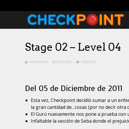
Stage 02 – Level 04
CHECKPOINT
06/12/2011
STAGE 02
Del 05 de Diciembre de 2011
Esta vez, Checkpoint decidió sumar a un enfe
la gran cantidad de…cosas (por no decir otra 
El Gurú nuevamente nos pone a prueba con un
Infaltable la sección de Seba donde el prejuic