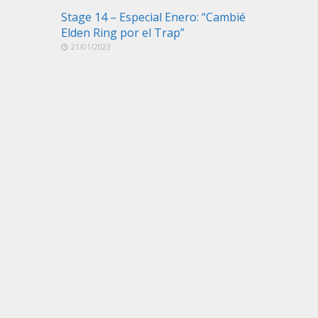
Stage 14 – Especial Enero: “Cambié
Elden Ring por el Trap”
21/01/2023