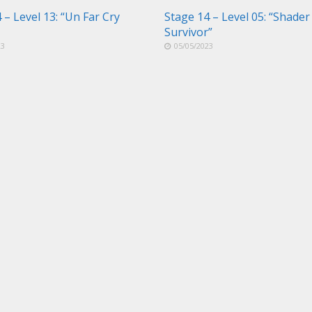
 – Level 13: “Un Far Cry
Stage 14 – Level 05: “Shader
Survivor”
23
05/05/2023