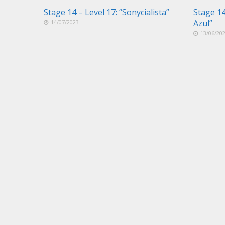
Stage 14 – Level 17: “Sonycialista”
Stage 14
Azul”
14/07/2023
13/06/20