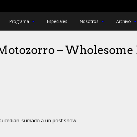
Programa
Especiales
Nosotros
Archivo
: “Motozorro – Wholesome 
 sucedian. sumado a un post show.