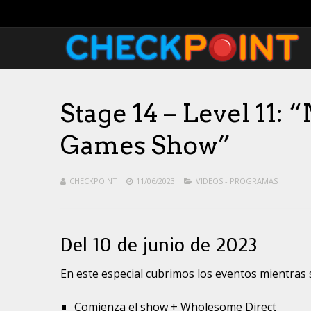
Stage 14 – Level 11
Games Show”
CHECKPOINT
11/06/2023
VIDEOS - PROGRAMAS
Del 10 de junio de 2023
En este especial cubrimos los eventos mientras
Comienza el show + Wholesome Direct