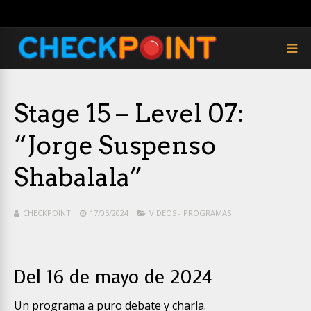
Stage 15 – Level 07:
“Jorge Suspenso
Shabalala”
CHECKPOINT
17/05/2024
VIDEOS - PROGRAMAS
Del 16 de mayo de 2024
Un programa a puro debate y charla.