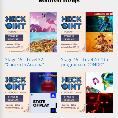
Related Items
Stage 15 – Level 32:
Stage 15 – Level 40: “Un
“Carozo In Arizona”
programa reDONDO”