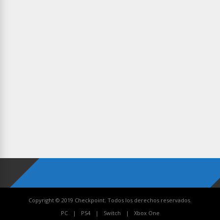
Copyright © 2019 Checkpoint. Todos los derechos reservados.
PC
PS4
Switch
Xbox One