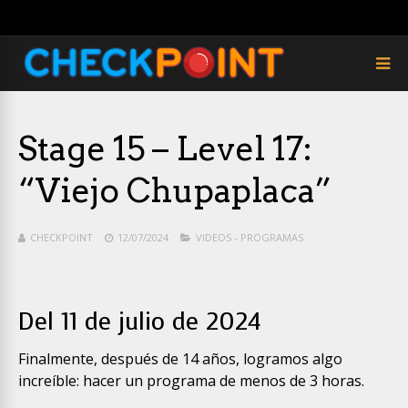
Stage 15 – Level 17:
“Viejo Chupaplaca”
CHECKPOINT
12/07/2024
VIDEOS - PROGRAMAS
Del 11 de julio de 2024
Finalmente, después de 14 años, logramos algo
increíble: hacer un programa de menos de 3 horas.