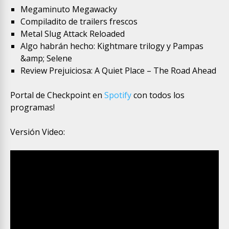
Megaminuto Megawacky
Compiladito de trailers frescos
Metal Slug Attack Reloaded
Algo habrán hecho: Kightmare trilogy y Pampas
&amp; Selene
Review Prejuiciosa: A Quiet Place – The Road Ahead
Portal de Checkpoint en
Spotify
con todos los
programas!
Versión Video: