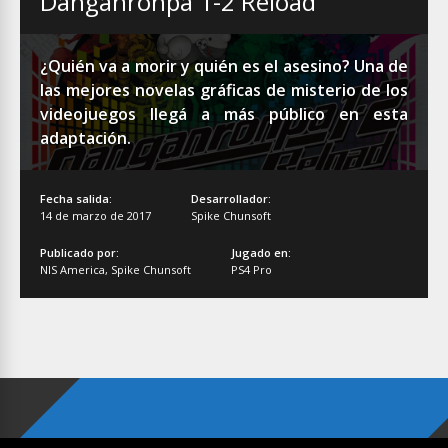
Danganronpa 1-2 Reload
¿Quién va a morir y quién es el asesino? Una de
las mejores novelas gráficas de misterio de los
videojuegos llegá a más público en esta
adaptación.
Fecha salida:
Desarrollador:
14 de marzo de 2017
Spike Chunsoft
Publicado por:
Jugado en:
NIS America
,
Spike Chunsoft
PS4 Pro