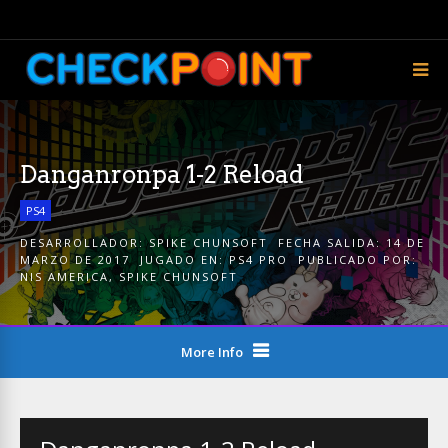
Danganronpa 1-2 Reload
PS4
DESARROLLADOR:
SPIKE CHUNSOFT
FECHA SALIDA:
14 DE
MARZO DE 2017
JUGADO EN:
PS4 PRO
PUBLICADO POR:
NIS AMERICA
,
SPIKE CHUNSOFT
More Info