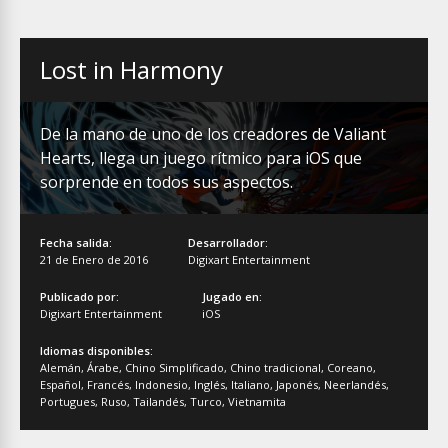
Lost in Harmony
De la mano de uno de los creadores de Valiant
Hearts, llega un juego rítmico para iOS que
sorprende en todos sus aspectos.
Fecha salida:
Desarrollador:
21 de Enero de 2016
Digixart Entertainment
Publicado por:
Jugado en:
Digixart Entertainment
iOS
Idiomas disponibles:
Alemán
,
Árabe
,
Chino Simplificado
,
Chino tradicional
,
Coreano
,
Español
,
Francés
,
Indonesio
,
Inglés
,
Italiano
,
Japonés
,
Neerlandés
,
Portugues
,
Ruso
,
Tailandés
,
Turco
,
Vietnamita