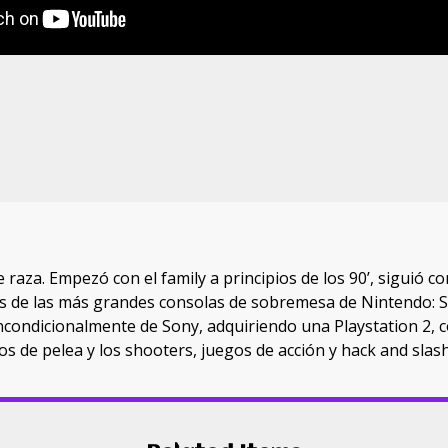
raza. Empezó con el family a principios de los 90’, siguió 
dos de las más grandes consolas de sobremesa de Nintendo: 
ondicionalmente de Sony, adquiriendo una Playstation 2, co
os de pelea y los shooters, juegos de acción y hack and slas