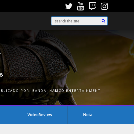
y
8
UBLICADO POR:
BANDAI NAMCO ENTERTAINMENT
VideoReview
Nota