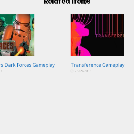
Related Items
rs Dark Forces Gameplay
Transference Gameplay
17
25/09/2018