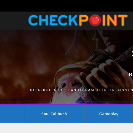
DESARROLLADOR:
BANDAI NAMCO ENTERTAINME
Soul Calibur VI
Gameplay