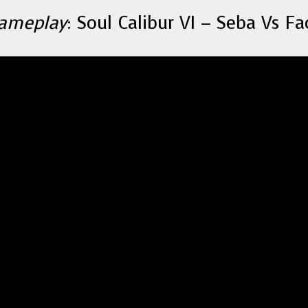
ameplay
: Soul Calibur VI – Seba Vs Fa