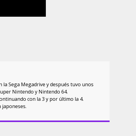
con la Sega Megadrive y después tuvo unos
Super Nintendo y Nintendo 64.
ntinuando con la 3 y por último la 4.
h japoneses.