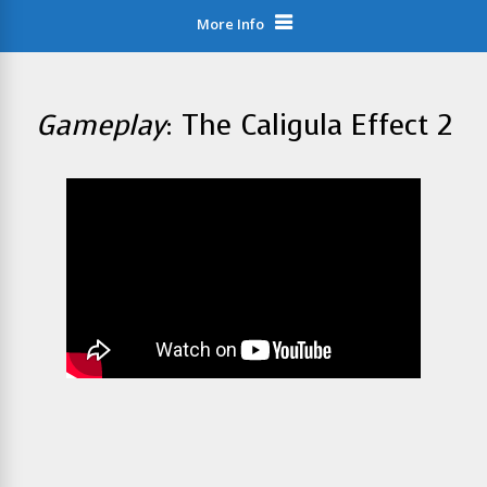
More Info
Gameplay
: The Caligula Effect 2